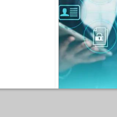
Bem-vindo
Seja bem-vindo ao 